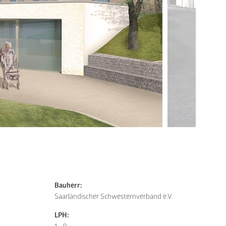
Bauherr:
Saarländischer Schwesternverband e.V.
LPH: