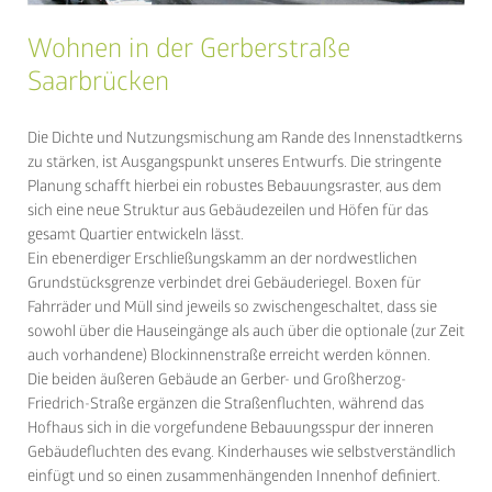
Wohnen in der Gerberstraße
Saarbrücken
Die Dichte und Nutzungsmischung am Rande des Innenstadtkerns
zu stärken, ist Ausgangspunkt unseres Entwurfs. Die stringente
Planung schafft hierbei ein robustes Bebauungsraster, aus dem
sich eine neue Struktur aus Gebäudezeilen und Höfen für das
gesamt Quartier entwickeln lässt.
Ein ebenerdiger Erschließungskamm an der nordwestlichen
Grundstücksgrenze verbindet drei Gebäuderiegel. Boxen für
Fahrräder und Müll sind jeweils so zwischengeschaltet, dass sie
sowohl über die Hauseingänge als auch über die optionale (zur Zeit
auch vorhandene) Blockinnenstraße erreicht werden können.
Die beiden äußeren Gebäude an Gerber- und Großherzog-
Friedrich-Straße ergänzen die Straßenfluchten, während das
Hofhaus sich in die vorgefundene Bebauungsspur der inneren
Gebäudefluchten des evang. Kinderhauses wie selbstverständlich
einfügt und so einen zusammenhängenden Innenhof definiert.